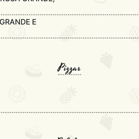
 GRANDE E
Pizzas