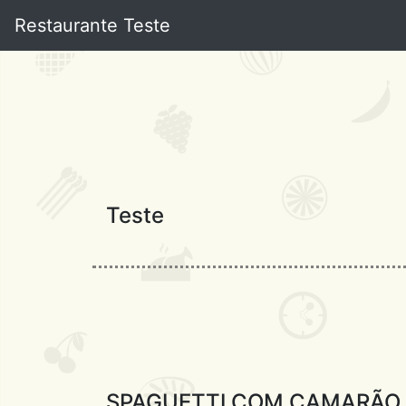
Restaurante Teste
Teste
SPAGUETTI COM CAMARÃO 