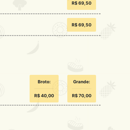
R$ 69,50
R$ 69,50
Broto:
Grande:
R$ 40,00
R$ 70,00