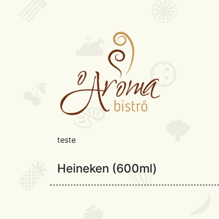
teste
Heineken (600ml)